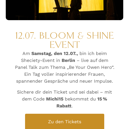
12.07. BLOOM & SHINE
EVENT
Am
Samstag, den 12.07.,
bin ich beim
Sheciety-Event in
Berlin
– live auf dem
Panel Talk zum Thema „Be Your Owen Hero“.
Ein Tag voller inspirierender Frauen,
spannender Gespräche und neuer Impulse.
Sichere dir dein Ticket und sei dabei – mit
dem Code
Michi15
bekommst du
15 %
Rabatt
.
Zu den Tickets