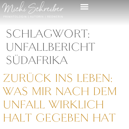
MEINE AUFFANGSTATION
KEYNOTE & LESUNG
MEINE AUFFANGSTATION
KEYNOTE & LESUNG
SCHLAGWORT:
UNFALLBERICHT
SÜDAFRIKA
ZURÜCK INS LEBEN:
WAS MIR NACH DEM
UNFALL WIRKLICH
HALT GEGEBEN HAT