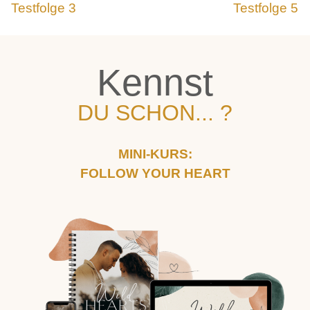
Testfolge 3
Testfolge 5
Kennst
DU SCHON... ?
MINI-KURS:
FOLLOW YOUR HEART