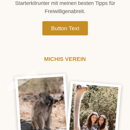
Starterkitrunter mit meinen besten Tipps für
Freiwilligenabreit.​
Button Text
MICHIS VEREIN